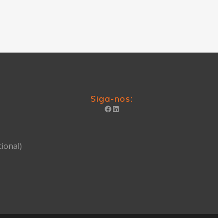
Siga-nos:
ional)