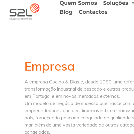
Quem Somos
Soluções
Blog
Contactos
Empresa
A empresa Coelho & Dias é, desde 1980, uma refer
transformação industrial de pescado e outros prod
em Portugal e em novos mercados externos.
Um modelo de negócio de sucesso que nasce com a 
empreendedores, que decidiram investir e dinamizar
país, fornecendo pescado congelado de qualidade su
mar, além de uma vasta variedade de outras catego
congelados.