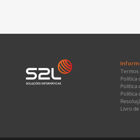
Inform
Termos 
Política
Política
Política
Resoluçã
Livro de