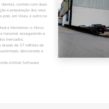
s clientes, contam com duas
ção e preparação dos seus
 país, em Viseu, e outra na
a Real e Montemor-o-Novo,
rio nacional, assegurando a
ados mercados.
as
anuais de 37 milhões de
ustentado, direcionado e
.
estão
inWork Software.