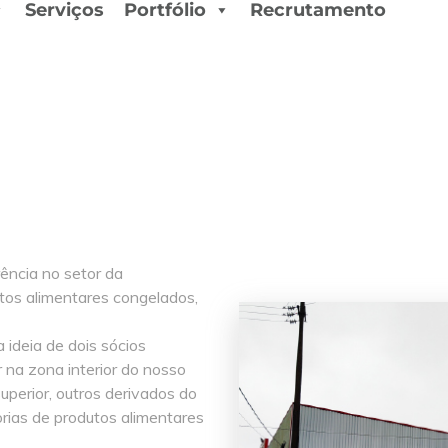
Serviços
Portfólio
Recrutamento
ência no setor da
utos alimentares congelados,
ideia de dois sócios
 na zona interior do nosso
perior, outros derivados do
rias de produtos alimentares