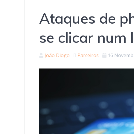
Ataques de ph
se clicar num 
João Diogo
Parceiros
16 Novembr