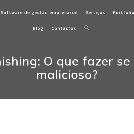
Software de gestão empresarial
Serviços
Portfóli
Blog
Contactos
shing: O que fazer se 
malicioso?