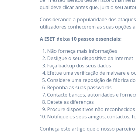
de TI estão isentos deste risco! Uma men
qual deve clicar antes que, jura o seu autor
Considerando a popularidade dos ataque
utilizadores conhecerem as suas opções a
A ESET deixa 10 passos essenciais:
Não forneça mais informações
Desligue o seu dispositivo da Internet
Faça backup dos seus dados
Efetue uma verificação de malware e o
Considere uma reposição de fábrica d
Reponha as suas passwords
Contacte bancos, autoridades e fornec
Detete as diferenças
Procure dispositivos não reconhecidos
Notifique os seus amigos, contactos, 
Conheça este artigo que o nosso parceiro