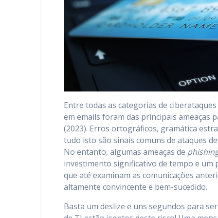
Entre todas as categorias de ciberataques
em emails foram das principais ameaças p
(2023). Erros ortográficos, gramática est
tudo isto são sinais comuns de ataques d
No entanto, algumas ameaças de
phishin
investimento significativo de tempo e um
que até examinam as comunicações anterio
altamente convincente e bem-sucedido.
Basta um deslize e uns segundos para ser