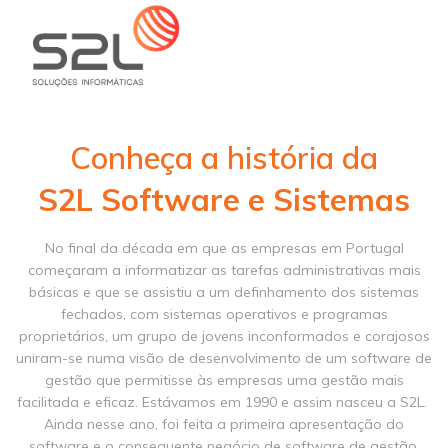
Conheça a história da
S2L Software e Sistemas
No final da década em que as empresas em Portugal
começaram a informatizar as tarefas administrativas mais
básicas e que se assistiu a um definhamento dos sistemas
fechados, com sistemas operativos e programas
proprietários, um grupo de jovens inconformados e corajosos
uniram-se numa visão de desenvolvimento de um software de
gestão que permitisse às empresas uma gestão mais
facilitada e eficaz. Estávamos em 1990 e assim nasceu a S2L.
Ainda nesse ano, foi feita a primeira apresentação do
software e o consequente negócio de software de gestão.