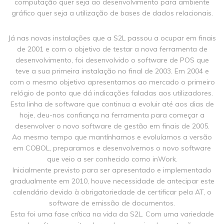
computação quer seja ao desenvolvimento para ambiente
gráfico quer seja a utilização de bases de dados relacionais.
Já nas novas instalações que a S2L passou a ocupar em finais
de 2001 e com o objetivo de testar a nova ferramenta de
desenvolvimento, foi desenvolvido o software de POS que
teve a sua primeira instalação no final de 2003. Em 2004 e
com o mesmo objetivo apresentamos ao mercado o primeiro
relógio de ponto que dá indicações faladas aos utilizadores.
Esta linha de software que continua a evoluir até aos dias de
hoje, deu-nos confiança na ferramenta para começar a
desenvolver o novo software de gestão em finais de 2005.
Ao mesmo tempo que mantínhamos e evoluíamos a versão
em COBOL, preparamos e desenvolvemos o novo software
que veio a ser conhecido como
inWork
.
Inicialmente previsto para ser apresentado e implementado
gradualmente em 2010, houve necessidade de antecipar este
calendário devido à obrigatoriedade de certificar pela AT, o
software de emissão de documentos.
Esta foi uma fase crítica na vida da S2L. Com uma variedade