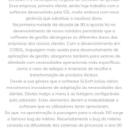
Essa empresa, primeiro cliente, ainda hoje trabalha com o
software desenvolvido pela S2L, muito embora com nova
gerência que substituiu o saudoso dono.
Na primeira metade da década de 90 a aposta foi no
desenvolvimento de novos módulos permitindo que o
software de gestão abrangesse as diferentes áreas das
empresas dos nossos clientes. Com o desenvolvimento em
COBOL
, linguagem mais usada para desenvolvimento de
aplicações de gestão, alargamos também para setores de
atividade com necessidades operacionais mais específicas,
como o caso de adegas e empresas de recolha e
transformação de produtos lácteos.
Desde a sua génese que o software SLSoft incluiu vários
mecanismos inovadores de adaptação às necessidades dos
clientes. Destes realço o menu e as listagens configuráveis
pelo utilizador. Estes elementos deram a maleabilidade o
software que os utilizadores tanto apreciaram.
Eis que, na aproximação à passagem para o século XXI surge
o famoso bug do milénio. Resumidamente o bug do milénio
consistiu na dificuldade dos sistemas de processar o ano 00