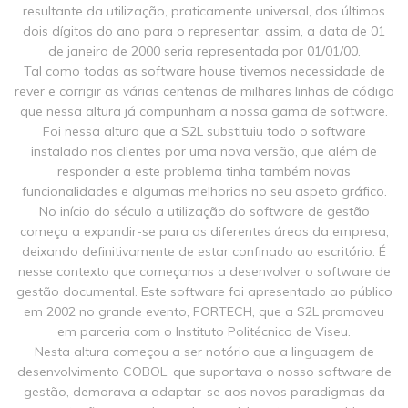
resultante da utilização, praticamente universal, dos últimos
dois dígitos do ano para o representar, assim, a data de 01
de janeiro de 2000 seria representada por 01/01/00.
Tal como todas as software house tivemos necessidade de
rever e corrigir as várias centenas de milhares linhas de código
que nessa altura já compunham a nossa gama de software.
Foi nessa altura que a S2L substituiu todo o software
instalado nos clientes por uma nova versão, que além de
responder a este problema tinha também novas
funcionalidades e algumas melhorias no seu aspeto gráfico.
No início do século a utilização do software de gestão
começa a expandir-se para as diferentes áreas da empresa,
deixando definitivamente de estar confinado ao escritório. É
nesse contexto que começamos a desenvolver o software de
gestão documental. Este software foi apresentado ao público
em 2002 no grande evento, FORTECH, que a S2L promoveu
em parceria com o Instituto Politécnico de Viseu.
Nesta altura começou a ser notório que a linguagem de
desenvolvimento COBOL, que suportava o nosso software de
gestão, demorava a adaptar-se aos novos paradigmas da