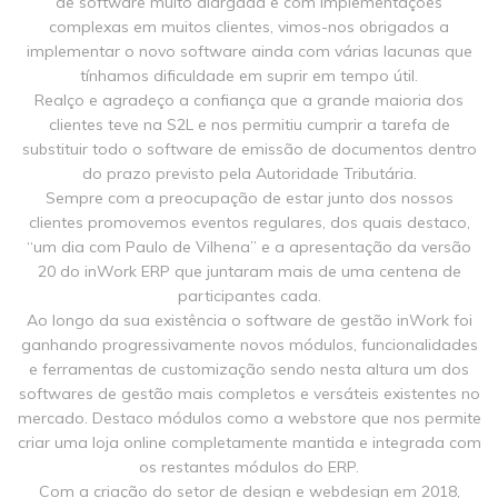
de software muito alargada e com implementações
complexas em muitos clientes, vimos-nos obrigados a
implementar o novo software ainda com várias lacunas que
tínhamos dificuldade em suprir em tempo útil.
Realço e agradeço a confiança que a grande maioria dos
clientes teve na S2L e nos permitiu cumprir a tarefa de
substituir todo o software de emissão de documentos dentro
do prazo previsto pela Autoridade Tributária.
Sempre com a preocupação de estar junto dos nossos
clientes promovemos eventos regulares, dos quais destaco,
“um dia com Paulo de Vilhena” e a apresentação da versão
20 do inWork ERP que juntaram mais de uma centena de
participantes cada.
Ao longo da sua existência o software de gestão inWork foi
ganhando progressivamente novos módulos, funcionalidades
e ferramentas de customização sendo nesta altura um dos
softwares de gestão mais completos e versáteis existentes no
mercado. Destaco módulos como a webstore que nos permite
criar uma loja online completamente mantida e integrada com
os restantes módulos do ERP.
Com a criação do setor de design e webdesign em 2018,